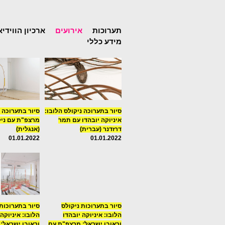
תערוכות
אירועים
ארכיון הווידיא
מידע כללי
סיור בתערוכה ניקולס הלובו:
סיור בתערוכה 
איניוקה יובהדו עם תמר
מרצפ"ת עם ניק
דרזדנר (עברית)
(אנגלית)
01.01.2022
01.01.2022
סיור בתערוכות ניקולס
סיור בתערוכות 
הלובו: איניוקה יובהדו
הלובו: איניוקה 
וראובן ישראל: מרצפ"ת עם
וראובן ישראל: