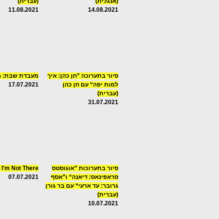
(אנגלית)
(עברית)
11.08.2021
14.08.2021
סיור בתערוכה ”חן כהן: איך
מעבדת שבת: ה
למות יפה“ עם חן כהן
17.07.2021
(עברית)
31.07.2021
סיור בתערוכות ”אוגוסטס
f I'm Not There
סראפינאס: דיאנה“ ו”אסף
07.07.2021
גרובר: עד ארעי“ עם בר גורן
(עברית)
10.07.2021