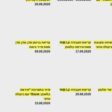
)
26.09.2020
שיחה מקוונת
קריאת העבודה Hdjt Ljr
קריאה ברומן עדן, עדן, עדן
ניקולה טרצי
מאת אירמה בלאנק
מאת פייר גיוטה
09.09.2020
17.09.2020
עדי פלומן
קריאת העבודה Hdjt Ljr
סיור בתערוכה ”אירמה
20.08.2020
בלאנק: Blank“ עם ניקולה
טרצי
15.08.2020