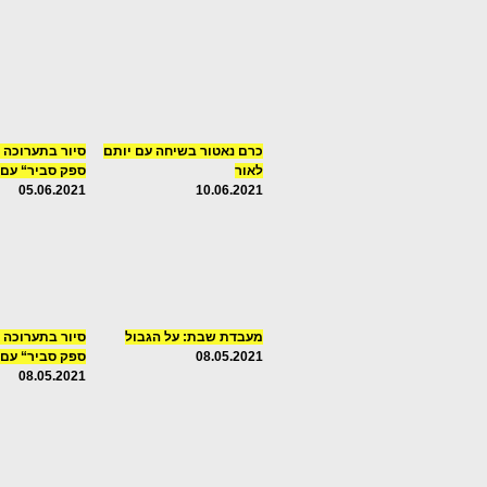
כרם נאטור בשיחה עם יותם
סיור בתערוכה 
לאור
ספק סביר“ עם ב
05.06.2021
10.06.2021
מעבדת שבת: על הגבול
סיור בתערוכה 
08.05.2021
ספק סביר“ עם ב
08.05.2021