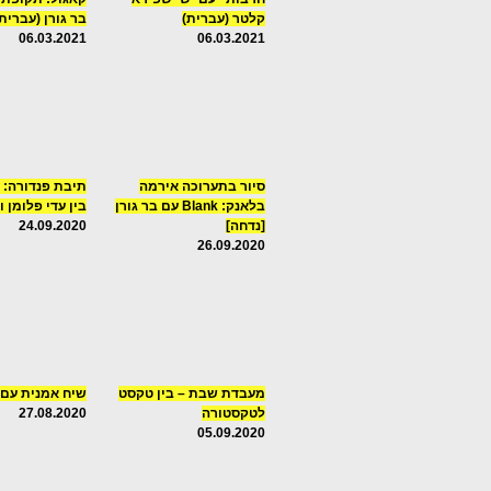
קלטר (עברית)
בר גורן (עברית
06.03.2021
06.03.2021
סיור בתערוכה אירמה
תיבת פנדורה: 
בלאנק: Blank עם בר גורן
בין עדי פלומן ו
[נדחה]
24.09.2020
26.09.2020
מעבדת שבת – בין טקסט
שיח אמנית עם 
לטקסטורה
27.08.2020
05.09.2020