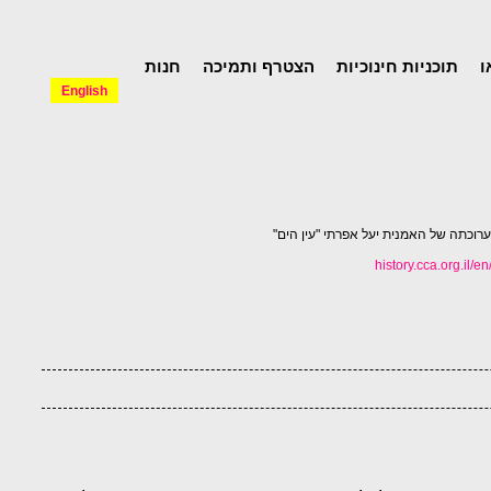
ו
תוכניות חינוכיות
הצטרף ותמיכה
חנות
English
history.cca.org.il/e