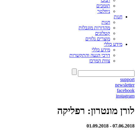
תמכו
תומכים
ניוזלטר
חנות
חנות
מהדורות מוגבלות
קטלוגים
מוצרים נלווים
מידע כללי
מידע כללי
דרכי הגעה והתקשרות
צוות המרכז
support
newsletter
facebook
instagram
לורן מונטרון: רפליקה
07.06.2018 - 01.09.2018